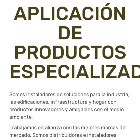
APLICACIÓN
DE
PRODUCTOS
ESPECIALIZA
Somos instaladores de soluciones para la industria,
las edificaciones, infraestructura y hogar con
productos innovadores y amigables con el medio
ambiente.
Trabajamos en alianza con las mejores marcas del
mercado. Somos distribuidores e instaladores