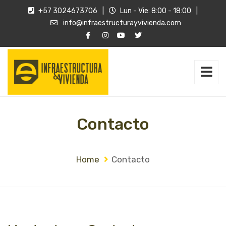
+57 3024673706
|
Lun - Vie: 8:00 - 18:00
|
info@infraestructurayvivienda.com
Contacto
Home
Contacto